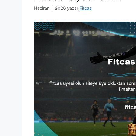
Haziran 1, 2026
yazar
Fitcas