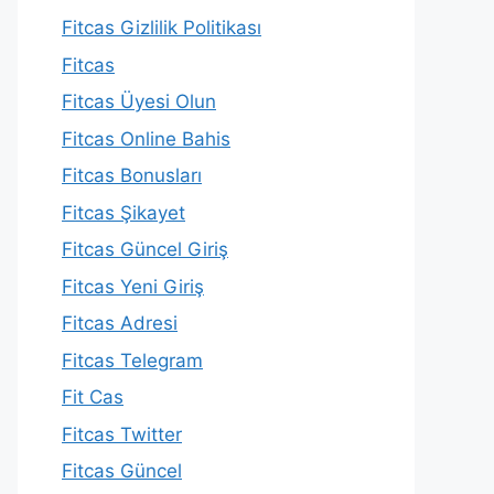
Fitcas Gizlilik Politikası
Fitcas
Fitcas Üyesi Olun
Fitcas Online Bahis
Fitcas Bonusları
Fitcas Şikayet
Fitcas Güncel Giriş
Fitcas Yeni Giriş
Fitcas Adresi
Fitcas Telegram
Fit Cas
Fitcas Twitter
Fitcas Güncel