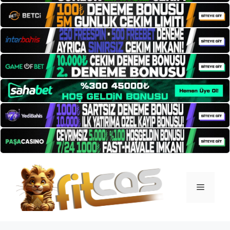
İçeriğe
atla
Menü