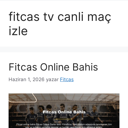
fitcas tv canli maç
izle
Fitcas Online Bahis
Haziran 1, 2026
yazar
Fitcas