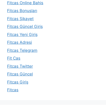
Fitcas Online Bahis
Fitcas Bonusları
Fitcas Şikayet
Fitcas Güncel Giriş
Fitcas Yeni Giriş
Fitcas Adresi
Fitcas Telegram
Fit Cas
Fitcas Twitter
Fitcas Güncel
Fitcas Giriş
Fitcas