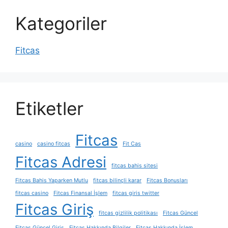
Kategoriler
Fitcas
Etiketler
Fitcas
casino
casino fitcas
Fit Cas
Fitcas Adresi
fitcas bahis sitesi
Fitcas Bahis Yaparken Mutlu
fitcas bilinçli karar
Fitcas Bonusları
fitcas casino
Fitcas Finansal İşlem
fitcas giris twitter
Fitcas Giriş
fitcas gizlilik politikası
Fitcas Güncel
Fitcas Güncel Giriş
Fitcas Hakkında Bilgiler
Fitcas Hakkında İşlem