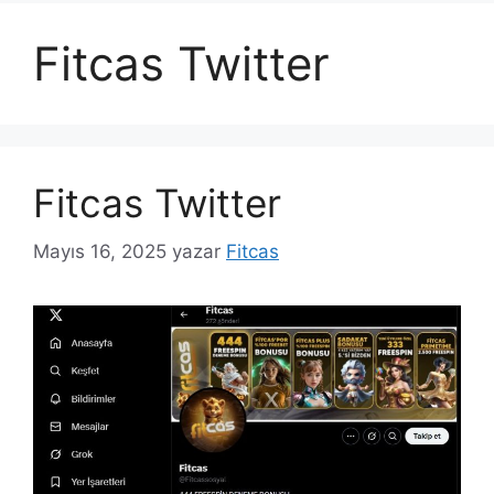
Fitcas Twitter
Fitcas Twitter
Mayıs 16, 2025
yazar
Fitcas