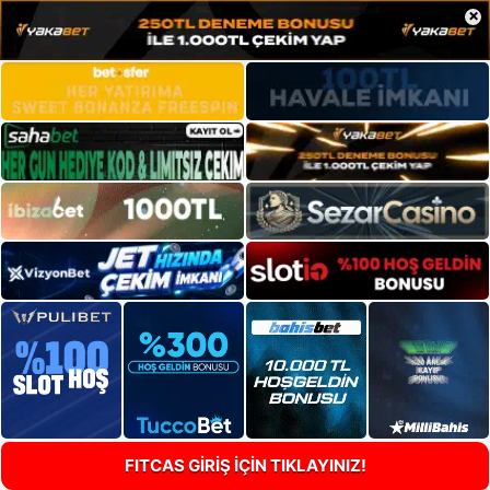
×
FITCAS GİRİŞ İÇİN TIKLAYINIZ!