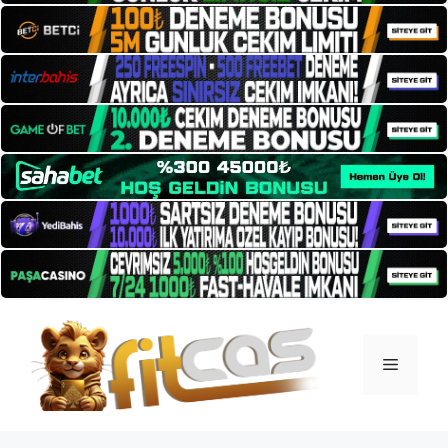
İçeriğe
atla
Menü