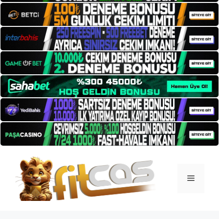
İçeriğe
atla
Menü