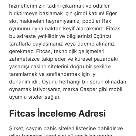
hizmetlerimizin tadını çıkarmak ve ödüller
biriktirmeye başlamak için şimdi katılın! Eğer
slot makineleri hayranıysanız, popüler Rex
oyununu oynamaktan keyif alacaksınız. Fitcas
bu adreste yetkilidir ve bilgilerinizi üçüncü
taraflarla paylaşmanız veya ödeme almanız
gerekmez. Fitcas, teknolojik gelişmeleri
zahmetsizce takip eder ve küresel pazardaki
yasadışı casino sitelerini doğru bir şekilde
tanımlamak ve sınıflandırmak için iyi
donanımlıdır. Oyunu herhangi bir sorun olmadan
oynamak istiyorsanız, marka Casper gibi mobil
uyumlu siteler sağlar.
Fitcas İnceleme Adresi
Şirket, saygın bahis siteleri listesine dahildir ve