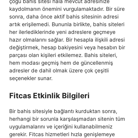
çoğu bahis sitesi hala mevcut adresinize
kaydolmanın önemini vurgulamaktadır. Bir süre
sonra, daha önce aktif bahis sitesinin adresi
artık erişilemedi. Bununla birlikte, bahis siteleri
her ilerlediklerinde yeni adreslere geçmeye
hazır olmalarını sağlar. Bir hesapla ilişkili adresi
değiştirmek, hesap bakiyesini veya hesabın bir
parçası olan kişileri etkilemez. Bahis siteleri,
hem modası geçmiş hem de güncellenmiş
adresler de dahil olmak üzere çok çeşitli
seçenekler sunar.
Fitcas Etkinlik Bilgileri
Bir bahis sitesiyle bağlantı kurduktan sonra,
herhangi bir sorunla karşılaşmadan sitenin tüm
uygulamalarını ve içeriğini kullanabilmeniz
gerekir. Fitcas hizmetleri hızla genişlemeye