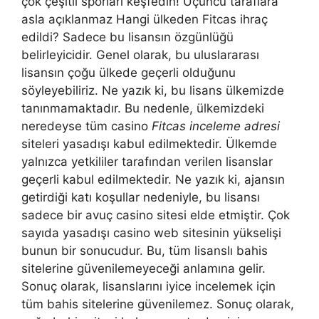
çok çeşitli sporları keşfedin! Üçüncü taraflara
asla açıklanmaz Hangi ülkeden Fitcas ihraç
edildi? Sadece bu lisansın özgünlüğü
belirleyicidir. Genel olarak, bu uluslararası
lisansın çoğu ülkede geçerli olduğunu
söyleyebiliriz. Ne yazık ki, bu lisans ülkemizde
tanınmamaktadır. Bu nedenle, ülkemizdeki
neredeyse tüm casino
Fitcas inceleme adresi
siteleri yasadışı kabul edilmektedir. Ülkemde
yalnızca yetkililer tarafından verilen lisanslar
geçerli kabul edilmektedir. Ne yazık ki, ajansın
getirdiği katı koşullar nedeniyle, bu lisansı
sadece bir avuç casino sitesi elde etmiştir. Çok
sayıda yasadışı casino web sitesinin yükselişi
bunun bir sonucudur. Bu, tüm lisanslı bahis
sitelerine güvenilemeyeceği anlamına gelir.
Sonuç olarak, lisanslarını iyice incelemek için
tüm bahis sitelerine güvenilemez. Sonuç olarak,