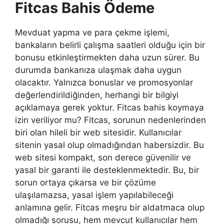
Fitcas Bahis Ödeme
Mevduat yapma ve para çekme işlemi,
bankaların belirli çalışma saatleri olduğu için bir
bonusu etkinleştirmekten daha uzun sürer. Bu
durumda bankanıza ulaşmak daha uygun
olacaktır. Yalnızca bonuslar ve promosyonlar
değerlendirildiğinden, herhangi bir bilgiyi
açıklamaya gerek yoktur. Fitcas bahis koymaya
izin veriliyor mu? Fitcas, sorunun nedenlerinden
biri olan hileli bir web sitesidir. Kullanıcılar
sitenin yasal olup olmadığından habersizdir. Bu
web sitesi kompakt, son derece güvenilir ve
yasal bir garanti ile desteklenmektedir. Bu, bir
sorun ortaya çıkarsa ve bir çözüme
ulaşılamazsa, yasal işlem yapılabileceği
anlamına gelir. Fitcas meşru bir aldatmaca olup
olmadığı sorusu, hem mevcut kullanıcılar hem