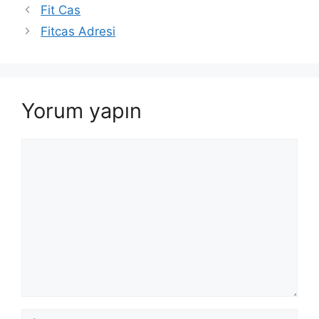
Fit Cas
Fitcas Adresi
Yorum yapın
Yorum
İsim