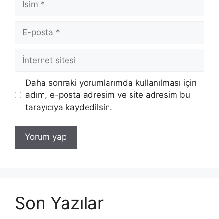
E-
posta
İnternet
sitesi
Daha sonraki yorumlarımda kullanılması için
adım, e-posta adresim ve site adresim bu
tarayıcıya kaydedilsin.
Son Yazılar