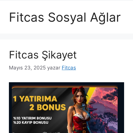
Fitcas Sosyal Ağlar
Fitcas Şikayet
Mayıs 23, 2025
yazar
Fitcas