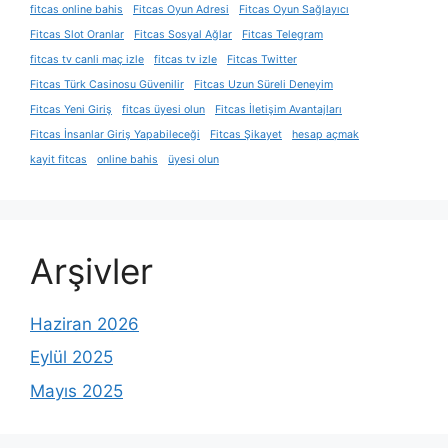
fitcas online bahis
Fitcas Oyun Adresi
Fitcas Oyun Sağlayıcı
Fitcas Slot Oranlar
Fitcas Sosyal Ağlar
Fitcas Telegram
fitcas tv canli maç izle
fitcas tv izle
Fitcas Twitter
Fitcas Türk Casinosu Güvenilir
Fitcas Uzun Süreli Deneyim
Fitcas Yeni Giriş
fitcas üyesi olun
Fitcas İletişim Avantajları
Fitcas İnsanlar Giriş Yapabileceği
Fitcas Şikayet
hesap açmak
kayit fitcas
online bahis
üyesi olun
Arşivler
Haziran 2026
Eylül 2025
Mayıs 2025