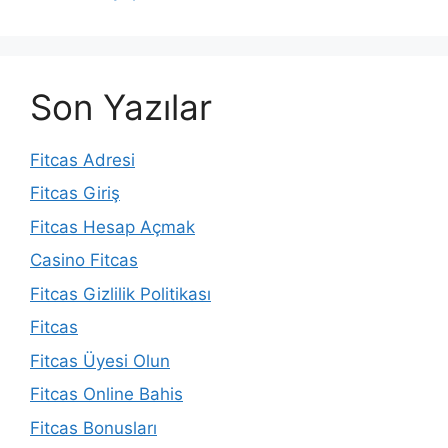
Son Yazılar
Fitcas Adresi
Fitcas Giriş
Fitcas Hesap Açmak
Casino Fitcas
Fitcas Gizlilik Politikası
Fitcas
Fitcas Üyesi Olun
Fitcas Online Bahis
Fitcas Bonusları