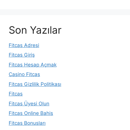
Son Yazılar
Fitcas Adresi
Fitcas Giriş
Fitcas Hesap Açmak
Casino Fitcas
Fitcas Gizlilik Politikası
Fitcas
Fitcas Üyesi Olun
Fitcas Online Bahis
Fitcas Bonusları