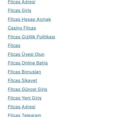
Fitcas Adresi
Fitcas Giriş
Fitcas Hesap Açmak
Casino Fitcas
Fitcas Gizlilik Politikası
Fitcas
Fitcas Üyesi Olun
Fitcas Online Bahis
Fitcas Bonusları
Fitcas Şikayet
Fitcas Güncel Giriş
Fitcas Yeni Giriş
Fitcas Adresi
Fitcas Telegram