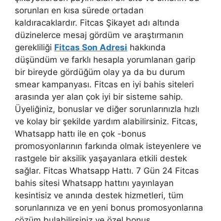
sorunları en kısa sürede ortadan
kaldıracaklardır. Fitcas Şikayet adı altında
düzinelerce mesaj gördüm ve araştırmanın
gerekliliği
Fitcas Son Adresi
hakkında
düşündüm ve farklı hesapla yorumlanan garip
bir bireyde gördüğüm olay ya da bu durum
smear kampanyası. Fitcas en iyi bahis siteleri
arasında yer alan çok iyi bir sisteme sahip.
Üyeliğiniz, bonuslar ve diğer sorunlarınızla hızlı
ve kolay bir şekilde yardım alabilirsiniz. Fitcas,
Whatsapp hattı ile en çok -bonus
promosyonlarının farkında olmak isteyenlere ve
rastgele bir aksilik yaşayanlara etkili destek
sağlar. Fitcas Whatsapp Hattı. 7 Gün 24 Fitcas
bahis sitesi Whatsapp hattını yayınlayan
kesintisiz ve anında destek hizmetleri, tüm
sorunlarınıza ve en yeni bonus promosyonlarına
çözüm bulabilirsiniz ve özel bonus