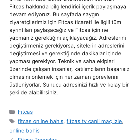
Fitcas hakkında bilgilendirici içerik paylaşmaya
devam ediyoruz. Bu sayfada saygın
ziyaretçilerimiz için Fitcas ticareti ile ilgili tüm
ayrıntıları paylaşacağız ve Fitcas için ne
yapmanız gerektiğini açıklayacağız. Adreslerini
değiştirmeniz gerekiyorsa, sitelerin adreslerini
değiştirmesi ve gerektiğinde dakikalar içinde
yapması gerekiyor. Teknik ve saha ekipleri
üzerinde çalışan insanlar, katılımcıların başarısız
olmasını önlemek için her zaman görevlerini
üstleniyorlar. Sunucu adresinizi hızlı ve kolay bir
şekilde alabilirsiniz.
Kategoriler
Fitcas
Etiketler
fitcas online bahis
,
fitcas tv canli maç izle
,
online bahis