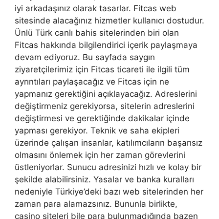
iyi arkadaşınız olarak tasarlar. Fitcas web
sitesinde alacağınız hizmetler kullanıcı dostudur.
Ünlü Türk canlı bahis sitelerinden biri olan
Fitcas hakkında bilgilendirici içerik paylaşmaya
devam ediyoruz. Bu sayfada saygın
ziyaretçilerimiz için Fitcas ticareti ile ilgili tüm
ayrıntıları paylaşacağız ve Fitcas için ne
yapmanız gerektiğini açıklayacağız. Adreslerini
değiştirmeniz gerekiyorsa, sitelerin adreslerini
değiştirmesi ve gerektiğinde dakikalar içinde
yapması gerekiyor. Teknik ve saha ekipleri
üzerinde çalışan insanlar, katılımcıların başarısız
olmasını önlemek için her zaman görevlerini
üstleniyorlar. Sunucu adresinizi hızlı ve kolay bir
şekilde alabilirsiniz. Yasalar ve banka kuralları
nedeniyle Türkiye’deki bazı web sitelerinden her
zaman para alamazsınız. Bununla birlikte,
casino siteleri bile para bulunmadığında bazen