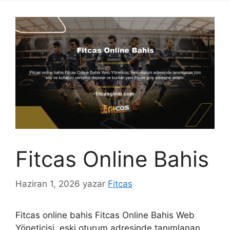
Fitcas Online Bahis
Haziran 1, 2026
yazar
Fitcas
Fitcas online bahis Fitcas Online Bahis Web
Yöneticisi, eski oturum adresinde tanımlanan