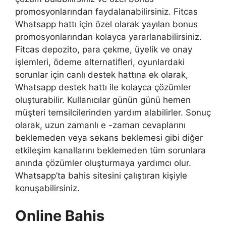
promosyonlarından faydalanabilirsiniz. Fitcas
Whatsapp hattı için özel olarak yayılan bonus
promosyonlarından kolayca yararlanabilirsiniz.
Fitcas depozito, para çekme, üyelik ve onay
işlemleri, ödeme alternatifleri, oyunlardaki
sorunlar için canlı destek hattına ek olarak,
Whatsapp destek hattı ile kolayca çözümler
oluşturabilir. Kullanıcılar günün günü hemen
müşteri temsilcilerinden yardım alabilirler. Sonuç
olarak, uzun zamanlı e -zaman cevaplarını
beklemeden veya sekans beklemesi gibi diğer
etkileşim kanallarını beklemeden tüm sorunlara
anında çözümler oluşturmaya yardımcı olur.
Whatsapp’ta bahis sitesini çalıştıran kişiyle
konuşabilirsiniz.
Online Bahis