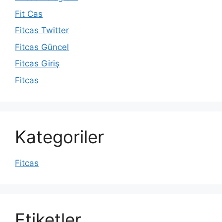
Fit Cas
Fitcas Twitter
Fitcas Güncel
Fitcas Giriş
Fitcas
Kategoriler
Fitcas
Etiketler