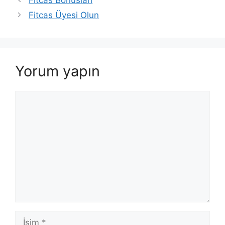
Fitcas Bonusları
Fitcas Üyesi Olun
Yorum yapın
Yorum
İsim