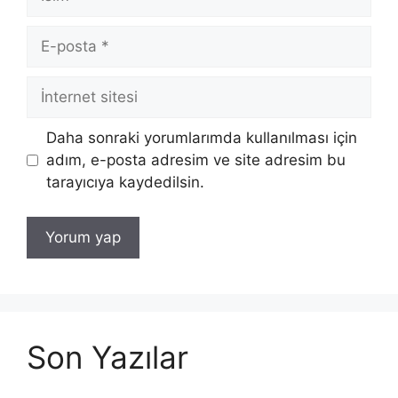
E-
posta
İnternet
sitesi
Daha sonraki yorumlarımda kullanılması için
adım, e-posta adresim ve site adresim bu
tarayıcıya kaydedilsin.
Son Yazılar