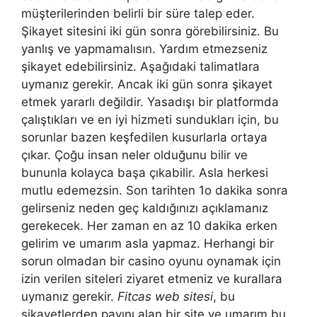
müşterilerinden belirli bir süre talep eder.
Şikayet sitesini iki gün sonra görebilirsiniz. Bu
yanlış ve yapmamalısın. Yardım etmezseniz
şikayet edebilirsiniz. Aşağıdaki talimatlara
uymanız gerekir. Ancak iki gün sonra şikayet
etmek yararlı değildir. Yasadışı bir platformda
çalıştıkları ve en iyi hizmeti sundukları için, bu
sorunlar bazen keşfedilen kusurlarla ortaya
çıkar. Çoğu insan neler olduğunu bilir ve
bununla kolayca başa çıkabilir. Asla herkesi
mutlu edemezsin. Son tarihten 1o dakika sonra
gelirseniz neden geç kaldığınızı açıklamanız
gerekecek. Her zaman en az 10 dakika erken
gelirim ve umarım asla yapmaz. Herhangi bir
sorun olmadan bir casino oyunu oynamak için
izin verilen siteleri ziyaret etmeniz ve kurallara
uymanız gerekir.
Fitcas web sitesi
, bu
şikayetlerden payını alan bir site ve umarım bu