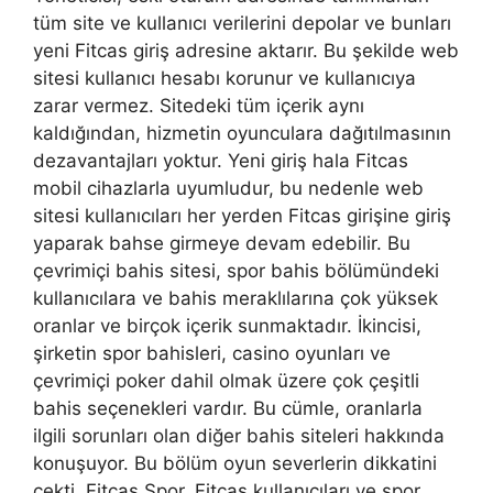
tüm site ve kullanıcı verilerini depolar ve bunları
yeni Fitcas giriş adresine aktarır. Bu şekilde web
sitesi kullanıcı hesabı korunur ve kullanıcıya
zarar vermez. Sitedeki tüm içerik aynı
kaldığından, hizmetin oyunculara dağıtılmasının
dezavantajları yoktur. Yeni giriş hala Fitcas
mobil cihazlarla uyumludur, bu nedenle web
sitesi kullanıcıları her yerden Fitcas girişine giriş
yaparak bahse girmeye devam edebilir. Bu
çevrimiçi bahis sitesi, spor bahis bölümündeki
kullanıcılara ve bahis meraklılarına çok yüksek
oranlar ve birçok içerik sunmaktadır. İkincisi,
şirketin spor bahisleri, casino oyunları ve
çevrimiçi poker dahil olmak üzere çok çeşitli
bahis seçenekleri vardır. Bu cümle, oranlarla
ilgili sorunları olan diğer bahis siteleri hakkında
konuşuyor. Bu bölüm oyun severlerin dikkatini
çekti. Fitcas Spor. Fitcas kullanıcıları ve spor