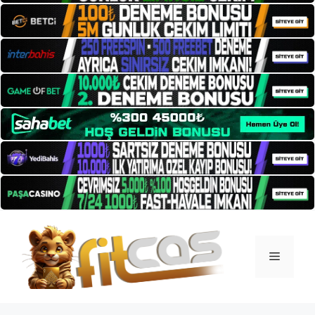
İçeriğe
atla
Menü