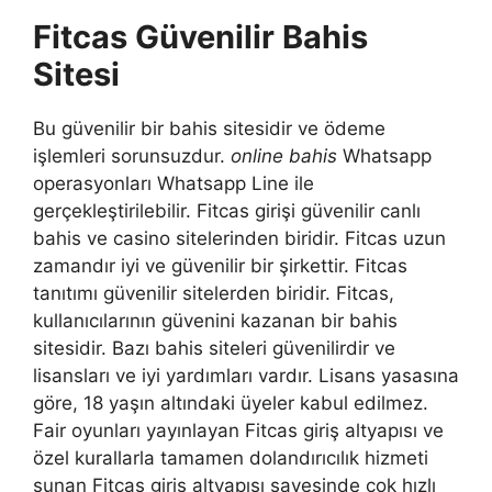
Fitcas Güvenilir Bahis
Sitesi
Bu güvenilir bir bahis sitesidir ve ödeme
işlemleri sorunsuzdur.
online bahis
Whatsapp
operasyonları Whatsapp Line ile
gerçekleştirilebilir. Fitcas girişi güvenilir canlı
bahis ve casino sitelerinden biridir. Fitcas uzun
zamandır iyi ve güvenilir bir şirkettir. Fitcas
tanıtımı güvenilir sitelerden biridir. Fitcas,
kullanıcılarının güvenini kazanan bir bahis
sitesidir. Bazı bahis siteleri güvenilirdir ve
lisansları ve iyi yardımları vardır. Lisans yasasına
göre, 18 yaşın altındaki üyeler kabul edilmez.
Fair oyunları yayınlayan Fitcas giriş altyapısı ve
özel kurallarla tamamen dolandırıcılık hizmeti
sunan Fitcas giriş altyapısı sayesinde çok hızlı