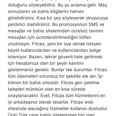
olduğunu söyleyebiliriz. Bu şu anlama gelir. Maç
sonuçlarını ve bahis bilgilerini hemen
görebilirsiniz. Kısa bir şey söyleyerek okuyucuya
yardımcı olabilirsiniz. Bu promosyonun SMS ve
mesajlar ve bahis sitelerinden ücretsiz tanıtım
mesajları için ücretlendirilmediğini lütfen
unutmayın. Fitcas, yeni bir üye olmak isteyen
kayıtlı kullanıcılardan ve kullanıcılardan belge
istemiyor. Bazen, tekrar güvenli hale getirmek
için hesabınıza olan bir şeyin kanıtını
göstermeniz gerekir. Bunlar tek durumlar. Fitcas
tüm ödemeleri sorunsuz bir şekilde ele alır. İyi
bilinen bir bahis sitesidir. Fitcas geri çekilme
talepleri mümkün olan en kısa sürede
onaylanacaktır. Evet, Fitcas tüm hizmetlerini en
iyi arkadaşınız olarak tasarlar. Fitcas web
sitesinde alacağınız hizmetler kullanıcı dostudur.
Ünlü Türk canlı bahis sitelerinden biri olan