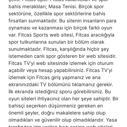
bahis meraklıları; Masa Tenisi. Birçok spor
sektörüne, özellikle spor sektörlerine bahis
fırsatları sunmaktadır. Bu sitenin insanların para
oynaması ve kazanması için birçok farklı oyun
var. Fitcas Sports web sitesi, Fitcas aracılığıyla
spor tutkunlarına sunulan bir bölüm olarak
sunulmaktadır. Fitcas, karşılığında hiçbir şey
istemeden canlı spor gösteren bir web sitesidir.
Fitcas TV’yi web sitesinde izlemek için oturum
açabilir veya hesap yapabilirsiniz. Fitcas TV’yi
izlemek için Fitcas giriş yapmanız ve ana
ekranınızdaki TV bölümünü tıklamanız gerekir.
İlk ekranda istediğiniz sporu görebilirsiniz. Bu
oyun siteleri ihtiyacınız olan her şeye sahiptir. Bir
bahisçi seçerken düşünmeniz gereken en
önemli şeyler, doğru makalelere sahip olup
olmadıkları ve güvenilir olup olmadıklarıdır. Yasa