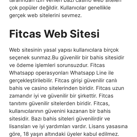
tarafından izin verilen bazı casino web siteleri
çok popüler değildir. Kullanıcılar genellikle
gerçek web sitelerini sevmez.
Fitcas Web Sitesi
Web sitesinin yasal yapısı kullanıcılara birçok
seçenek sunmaz.Bu güvenilir bir bahis sitesidir
ve ödeme işlemleri sorunsuzdur. Fitcas
Whatsapp operasyonları Whatsapp Line ile
gerçekleştirilebilir. Fitcas girişi güvenilir canlı
bahis ve casino sitelerinden biridir. Fitcas uzun
zamandır iyi ve güvenilir bir şirkettir. Fitcas
tanıtımı güvenilir sitelerden biridir. Fitcas,
kullanıcılarının güvenini kazanan bir bahis
sitesidir. Bazı bahis siteleri güvenilirdir ve
lisansları ve iyi yardımları vardır. Lisans yasasına
göre, 18 yaşın altındaki üyeler kabul edilmez.