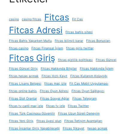
Fitcas
casino
casino fitcas
Fit Cas
Fitcas Adresi
fitcas bahis sitesi
Fitcas Bahis Yaparken Mutlu
fitcas bilinçli karar
Fitcas Bonusları
fitcas casino
Fitcas Finansal İşlem
fitcas giris twitter
Fitcas Giriş
fitcas gizlilik politikası
Fitcas Güncel
Fitcas Güncel Giriş
Fitcas Hakkında Bilgiler
Fitcas Hakkında İşlem
fitcas hesap açmak
Fitcas Hızlı Kayıt
Fitcas Kullanım Kolaylığı
Fitcas Lisans Belgesi
fitcas maç izle
Fit Cas Mobil Uygulaması
fitcas online bahis
Fitcas Oyun Adresi
Fitcas Oyun Sağlayıcı
Fitcas Slot Oranlar
Fitcas Sosyal Ağlar
Fitcas Telegram
fitcas tv canli maç izle
fitcas tv izle
Fitcas Twitter
Fitcas Türk Casinosu Güvenilir
Fitcas Uzun Süreli Deneyim
Fitcas Yeni Giriş
fitcas üyesi olun
Fitcas İletişim Avantajları
Fitcas İnsanlar Giriş Yapabileceği
Fitcas Şikayet
hesap açmak