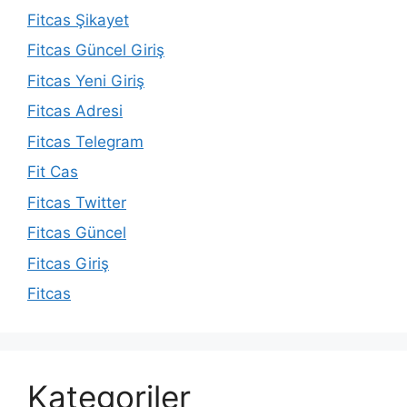
Fitcas Şikayet
Fitcas Güncel Giriş
Fitcas Yeni Giriş
Fitcas Adresi
Fitcas Telegram
Fit Cas
Fitcas Twitter
Fitcas Güncel
Fitcas Giriş
Fitcas
Kategoriler