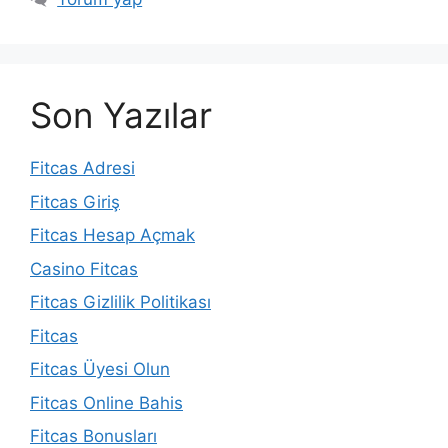
Son Yazılar
Fitcas Adresi
Fitcas Giriş
Fitcas Hesap Açmak
Casino Fitcas
Fitcas Gizlilik Politikası
Fitcas
Fitcas Üyesi Olun
Fitcas Online Bahis
Fitcas Bonusları