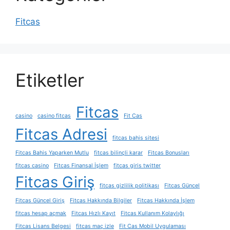
Fitcas
Etiketler
Fitcas
casino
casino fitcas
Fit Cas
Fitcas Adresi
fitcas bahis sitesi
Fitcas Bahis Yaparken Mutlu
fitcas bilinçli karar
Fitcas Bonusları
fitcas casino
Fitcas Finansal İşlem
fitcas giris twitter
Fitcas Giriş
fitcas gizlilik politikası
Fitcas Güncel
Fitcas Güncel Giriş
Fitcas Hakkında Bilgiler
Fitcas Hakkında İşlem
fitcas hesap açmak
Fitcas Hızlı Kayıt
Fitcas Kullanım Kolaylığı
Fitcas Lisans Belgesi
fitcas maç izle
Fit Cas Mobil Uygulaması