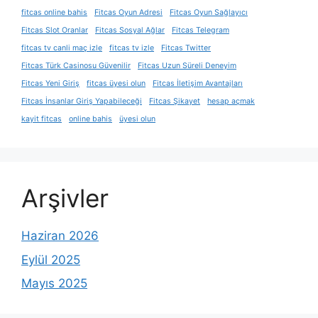
fitcas online bahis
Fitcas Oyun Adresi
Fitcas Oyun Sağlayıcı
Fitcas Slot Oranlar
Fitcas Sosyal Ağlar
Fitcas Telegram
fitcas tv canli maç izle
fitcas tv izle
Fitcas Twitter
Fitcas Türk Casinosu Güvenilir
Fitcas Uzun Süreli Deneyim
Fitcas Yeni Giriş
fitcas üyesi olun
Fitcas İletişim Avantajları
Fitcas İnsanlar Giriş Yapabileceği
Fitcas Şikayet
hesap açmak
kayit fitcas
online bahis
üyesi olun
Arşivler
Haziran 2026
Eylül 2025
Mayıs 2025