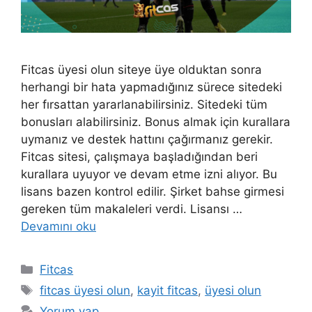
Fitcas üyesi olun siteye üye olduktan sonra
herhangi bir hata yapmadığınız sürece sitedeki
her fırsattan yararlanabilirsiniz. Sitedeki tüm
bonusları alabilirsiniz. Bonus almak için kurallara
uymanız ve destek hattını çağırmanız gerekir.
Fitcas sitesi, çalışmaya başladığından beri
kurallara uyuyor ve devam etme izni alıyor. Bu
lisans bazen kontrol edilir. Şirket bahse girmesi
gereken tüm makaleleri verdi. Lisansı …
Devamını oku
Kategoriler
Fitcas
Etiketler
fitcas üyesi olun
,
kayit fitcas
,
üyesi olun
Yorum yap