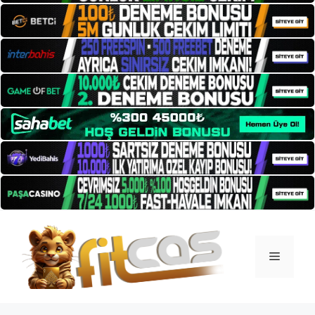
İçeriğe
atla
Menü