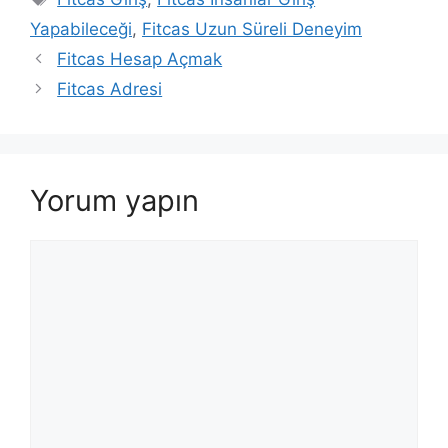
Yapabileceği
,
Fitcas Uzun Süreli Deneyim
Fitcas Hesap Açmak
Fitcas Adresi
Yorum yapın
Yorum