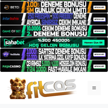
İçeriğe
atla
Menü