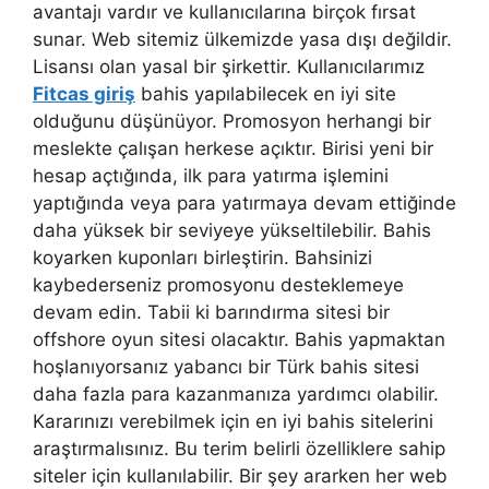
avantajı vardır ve kullanıcılarına birçok fırsat
sunar. Web sitemiz ülkemizde yasa dışı değildir.
Lisansı olan yasal bir şirkettir. Kullanıcılarımız
Fitcas giriş
bahis yapılabilecek en iyi site
olduğunu düşünüyor. Promosyon herhangi bir
meslekte çalışan herkese açıktır. Birisi yeni bir
hesap açtığında, ilk para yatırma işlemini
yaptığında veya para yatırmaya devam ettiğinde
daha yüksek bir seviyeye yükseltilebilir. Bahis
koyarken kuponları birleştirin. Bahsinizi
kaybederseniz promosyonu desteklemeye
devam edin. Tabii ki barındırma sitesi bir
offshore oyun sitesi olacaktır. Bahis yapmaktan
hoşlanıyorsanız yabancı bir Türk bahis sitesi
daha fazla para kazanmanıza yardımcı olabilir.
Kararınızı verebilmek için en iyi bahis sitelerini
araştırmalısınız. Bu terim belirli özelliklere sahip
siteler için kullanılabilir. Bir şey ararken her web