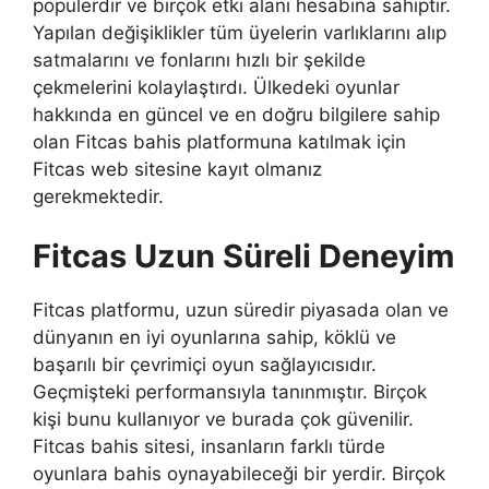
popülerdir ve birçok etki alanı hesabına sahiptir.
Yapılan değişiklikler tüm üyelerin varlıklarını alıp
satmalarını ve fonlarını hızlı bir şekilde
çekmelerini kolaylaştırdı. Ülkedeki oyunlar
hakkında en güncel ve en doğru bilgilere sahip
olan Fitcas bahis platformuna katılmak için
Fitcas web sitesine kayıt olmanız
gerekmektedir.
Fitcas Uzun Süreli Deneyim
Fitcas platformu, uzun süredir piyasada olan ve
dünyanın en iyi oyunlarına sahip, köklü ve
başarılı bir çevrimiçi oyun sağlayıcısıdır.
Geçmişteki performansıyla tanınmıştır. Birçok
kişi bunu kullanıyor ve burada çok güvenilir.
Fitcas bahis sitesi, insanların farklı türde
oyunlara bahis oynayabileceği bir yerdir. Birçok