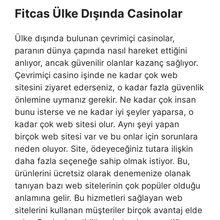
Fitcas Ülke Dışında Casinolar
Ülke dışında bulunan çevrimiçi casinolar,
paranın dünya çapında nasıl hareket ettiğini
anlıyor, ancak güvenilir olanlar kazanç sağlıyor.
Çevrimiçi casino işinde ne kadar çok web
sitesini ziyaret ederseniz, o kadar fazla güvenlik
önlemine uymanız gerekir. Ne kadar çok insan
bunu isterse ve ne kadar iyi şeyler yaparsa, o
kadar çok web sitesi olur. Aynı şeyi yapan
birçok web sitesi var ve bu onlar için sorunlara
neden oluyor. Site, ödeyeceğiniz tutara ilişkin
daha fazla seçeneğe sahip olmak istiyor. Bu,
ürünlerini ücretsiz olarak denemenize olanak
tanıyan bazı web sitelerinin çok popüler olduğu
anlamına gelir. Bu hizmetleri sağlayan web
sitelerini kullanan müşteriler birçok avantaj elde