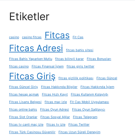
Etiketler
Fitcas
casino
casino fitcas
Fit Cas
Fitcas Adresi
fitcas bahis sitesi
Fitcas Bahis Yaparken Mutlu
fitcas bilinçli karar
Fitcas Bonusları
fitcas casino
Fitcas Finansal İşlem
fitcas giris twitter
Fitcas Giriş
fitcas gizlilik politikası
Fitcas Güncel
Fitcas Güncel Giriş
Fitcas Hakkında Bilgiler
Fitcas Hakkında İşlem
fitcas hesap açmak
Fitcas Hızlı Kayıt
Fitcas Kullanım Kolaylığı
Fitcas Lisans Belgesi
fitcas maç izle
Fit Cas Mobil Uygulaması
fitcas online bahis
Fitcas Oyun Adresi
Fitcas Oyun Sağlayıcı
Fitcas Slot Oranlar
Fitcas Sosyal Ağlar
Fitcas Telegram
fitcas tv canli maç izle
fitcas tv izle
Fitcas Twitter
Fitcas Türk Casinosu Güvenilir
Fitcas Uzun Süreli Deneyim