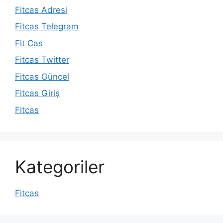
Fitcas Adresi
Fitcas Telegram
Fit Cas
Fitcas Twitter
Fitcas Güncel
Fitcas Giriş
Fitcas
Kategoriler
Fitcas