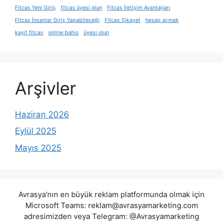
Fitcas Yeni Giriş
fitcas üyesi olun
Fitcas İletişim Avantajları
Fitcas İnsanlar Giriş Yapabileceği
Fitcas Şikayet
hesap açmak
kayit fitcas
online bahis
üyesi olun
Arşivler
Haziran 2026
Eylül 2025
Mayıs 2025
Avrasya'nın en büyük reklam platformunda olmak için
Microsoft Teams:
reklam@avrasyamarketing.com
adresimizden veya Telegram: @Avrasyamarketing